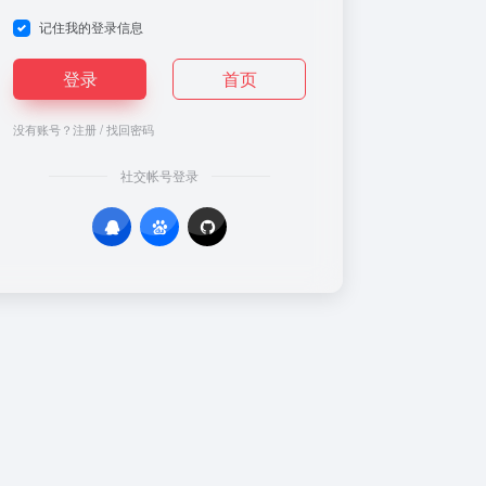
记住我的登录信息
登录
首页
没有账号？
注册
/
找回密码
社交帐号登录