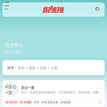
信息整合
共 1 篇网址
排序
发布
更新
浏览
点赞
文心一言
文心一言既是你的智能伙伴，可以陪你聊天、回答问题、画图识图；也是你的AI助手，可以提供灵感、撰写文案、阅读文档、智能翻译，帮你高效完成工作和学习任务。
AI对话
AI智能
# AI
# AI 文本生成
# AI交互