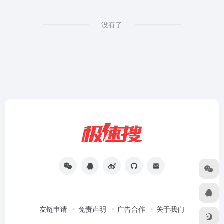
没有了
友链申请
免责声明
广告合作
关于我们