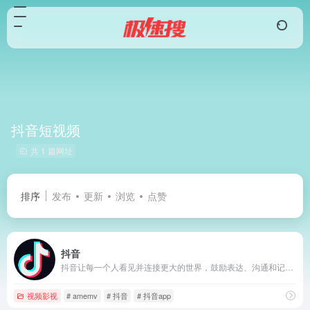
抖音短视频
共 1 篇网址
排序
发布
更新
浏览
点赞
抖音
抖音让每一个人看见并连接更大的世界，鼓励表达、沟通和记录，激发创造，丰富人们的精神世界，让现实生活更美好。
视频影视
# amemv
# 抖音
# 抖音app