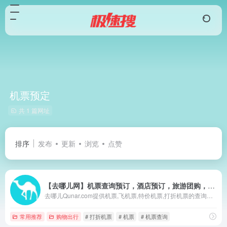
机票预定
共 1 篇网址
排序
发布
更新
浏览
点赞
【去哪儿网】机票查询预订，酒店预订，旅游团购，度假搜索，门票预订
去哪儿Qunar.com提供机票,飞机票,特价机票,打折机票的查询预订；99元春秋航空特惠折扣机票，百元南航、海航惊喜特价机票任您挑选,国航、深航1折特价机票和折扣机票一网打尽，更多打折机票尽在Qunar.com。实时提供上百家旅游预订网站机票报价和航空公司直销机票价格，为您找到最实惠的飞机票信息,是你查询特价机票和机票预订的最佳途径。
常用推荐
购物出行
# 打折机票
# 机票
# 机票查询