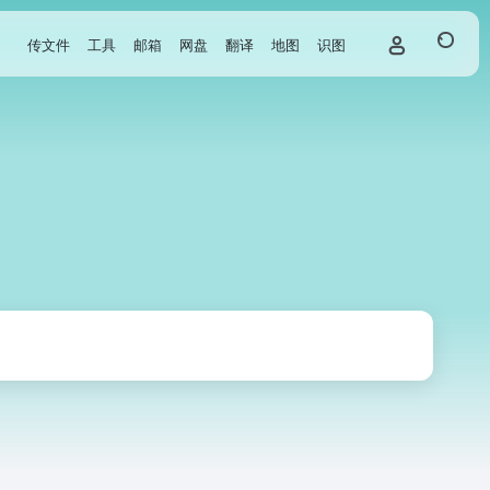
传文件
工具
邮箱
网盘
翻译
地图
识图