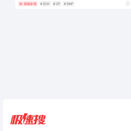
视频影视
# 2CH
# CF
# DNF