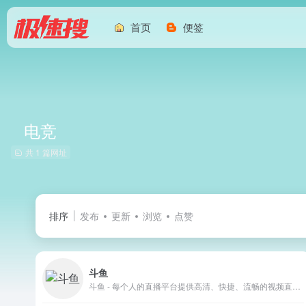
首页
便签
电竞
共 1 篇网址
排序
发布
更新
浏览
点赞
斗鱼
斗鱼 - 每个人的直播平台提供高清、快捷、流畅的视频直播和游戏赛事直播服务，包含英雄联盟lol直播、穿越火线cf直播、dota2直播、美女直播等各类热门游戏赛事直播和各种名家大神游戏直播，内容丰富，推送及时，带给你不一样的视听体验，一切尽在斗鱼 - 每个人的直播平台。