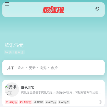
腾讯混元
共 1 篇网址
排序
发布
更新
浏览
点赞
腾讯元宝
腾讯元宝是基于腾讯混元大模型的AI应用，可以帮你写作绘画文案翻译编程搜索阅读总结的全能助手
AI对话
AI智能
# AIGC
# AI产品
# AI写作