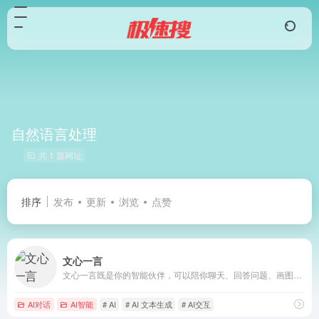
自然语言处理
共 1 篇网址
排序
发布
更新
浏览
点赞
文心一言
文心一言既是你的智能伙伴，可以陪你聊天、回答问题、画图识图；也是你的AI助手，可以提供灵感、撰写文案、阅读文档、智能翻译，帮你高效完成工作和学习任务。
AI对话
AI智能
# AI
# AI 文本生成
# AI交互