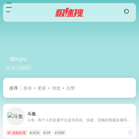
douyu
共 1 篇网址
排序
发布
更新
浏览
点赞
斗鱼
斗鱼 - 每个人的直播平台提供高清、快捷、流畅的视频直播和游戏赛事直播服务，包含英雄联盟lol直播、穿越火线cf直播、dota2直播、美女直播等各类热门游戏赛事直播和各种名家大神游戏直播，内容丰富，推送及时，带给你不一样的视听体验，一切尽在斗鱼 - 每个人的直播平台。
视频影视
# 2CH
# CF
# DNF