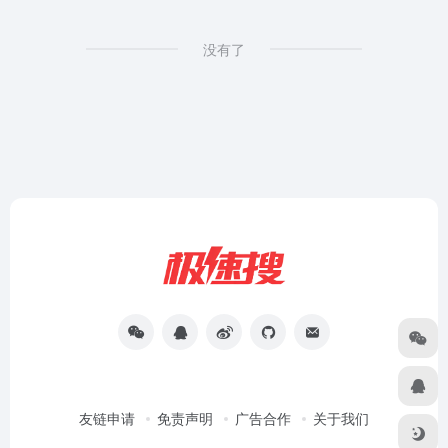
没有了
友链申请
免责声明
广告合作
关于我们