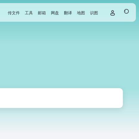
传文件
工具
邮箱
网盘
翻译
地图
识图