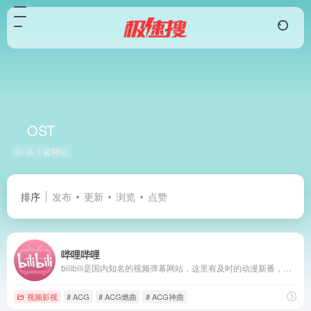
OST
共 1 篇网址
排序
发布
更新
浏览
点赞
哔哩哔哩
bilibili是国内知名的视频弹幕网站，这里有及时的动漫新番，活跃的ACG氛围，有创意的Up主。大家可以在这里找到许多欢乐。
视频影视
# ACG
# ACG燃曲
# ACG神曲