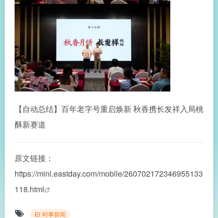
【自动总结】百年老字号重启焕新 秋香携长发祥入局桃
酥新赛道
原文链接：
https://mini.eastday.com/mobile/260702172346955133
118.html
时事新闻