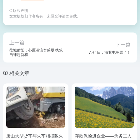
©
版权声明
文章版权归作者所有，未经允许请勿转载。
上一篇
下一篇
盐城射阳：心愿漂流寄盛夏 执笔
7月4日，海龙屯免票了！
自律赴新程
相关文章
唐山大型货车与火车相撞致火
存款保险进企业——为务工人