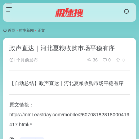
首页
•
时事新闻
•
正文
政声直达｜河北夏粮收购市场平稳有序
1个月前发布
36
0
0
【自动总结】政声直达｜河北夏粮收购市场平稳有序
原文链接：
https://mini.eastday.com/mobile/260708182818000419
417.html