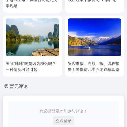
学现场
关节“咔咔”响是因为缺钙吗？
哭腔求救、高额回报、谎称扣
三种情况可能引起
费！警惕这几类养老诈骗套路
暂无评论
您必须登录才能参与评论！
立即登录