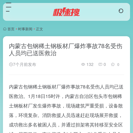
首页
•
时事新闻
•
正文
内蒙古包钢稀土钢板材厂爆炸事故78名受伤
人员均已送医救治
7个月前发布
132
0
0
内蒙古包钢稀土钢板材厂爆炸事故78名受伤人员均已送
医救治。1月18日15时许，内蒙古自治区包头市包钢稀
土钢板材厂发生爆炸事故，现场建筑严重受损，设备散
落，环境复杂。消防救援人员迅速赶赴现场展开救援，
成功救出多名被困人员，并通过担架将其转移至安全区