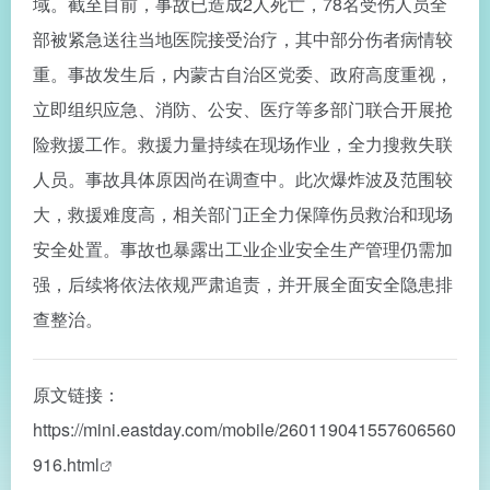
域。截至目前，事故已造成2人死亡，78名受伤人员全
部被紧急送往当地医院接受治疗，其中部分伤者病情较
重。事故发生后，内蒙古自治区党委、政府高度重视，
立即组织应急、消防、公安、医疗等多部门联合开展抢
险救援工作。救援力量持续在现场作业，全力搜救失联
人员。事故具体原因尚在调查中。此次爆炸波及范围较
大，救援难度高，相关部门正全力保障伤员救治和现场
安全处置。事故也暴露出工业企业安全生产管理仍需加
强，后续将依法依规严肃追责，并开展全面安全隐患排
查整治。
原文链接：
https://mini.eastday.com/mobile/260119041557606560
916.html