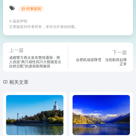
时事新闻
©
版权声明
文章版权归作者所有，未经允许请勿转载。
上一篇
下一篇
成都警方再次发布警情通报：两
合肥机场迎降雪 当前航班起降
人伪造“两只雄性四川大熊猫首次
正常
自然交配”的虚假新闻被抓
相关文章