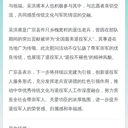
与祝福。吴洪甫本人也积极参与其中，与志愿者亲切交
流，共同感受传统文化与军民情谊的交融。
吴洪甫是广宗县件只乡槐窝村的退伍老兵，曾因在部队
期间的突出贡献被评为“全国最美退役军人”，其事迹在
当地广为传颂。此次慰问活动不仅弘扬了尊军崇军的优
良传统，也展现了退役军人“退役不褪色”的精神风貌。
广宗县表示，下一步将持续以党建为引领，创新退役军
人服务形式，充分发挥老兵宣讲团的红色引领作用，推
动中华优秀传统文化与退役军人工作深度融合，努力营
造全社会尊崇军人、关爱功臣的浓厚氛围，进一步提升
退役军人的荣誉感、归属感和幸福感。