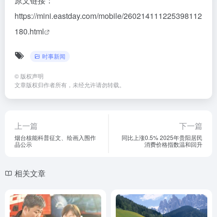
原文链接：
https://mini.eastday.com/mobile/260214111225398112
180.html
时事新闻
©
版权声明
文章版权归作者所有，未经允许请勿转载。
上一篇
下一篇
烟台核能科普征文、绘画入围作
同比上涨0.5% 2025年贵阳居民
品公示
消费价格指数温和回升
相关文章