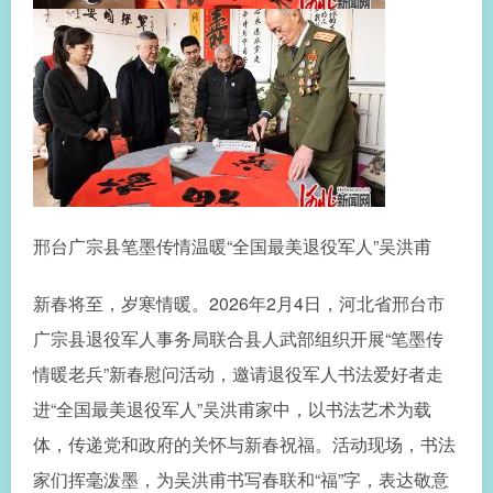
邢台广宗县笔墨传情温暖“全国最美退役军人”吴洪甫
新春将至，岁寒情暖。2026年2月4日，河北省邢台市
广宗县退役军人事务局联合县人武部组织开展“笔墨传
情暖老兵”新春慰问活动，邀请退役军人书法爱好者走
进“全国最美退役军人”吴洪甫家中，以书法艺术为载
体，传递党和政府的关怀与新春祝福。活动现场，书法
家们挥毫泼墨，为吴洪甫书写春联和“福”字，表达敬意