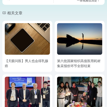
一条视频说清楚！
相关文章
【天眼问医】男人也会得乳腺
第六批国家组织高值医用耗材
癌
集采报价环节全部结束