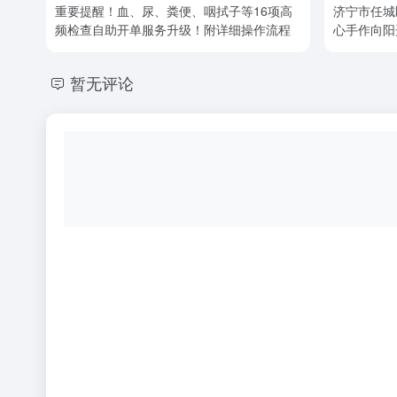
重要提醒！血、尿、粪便、咽拭子等16项高
济宁市任城
频检查自助开单服务升级！附详细操作流程
心手作向阳
暂无评论