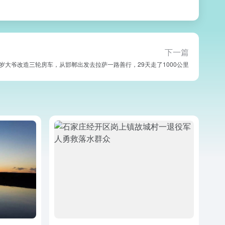
下一篇
 74岁大爷改造三轮房车，从邯郸出发去拉萨一路善行，29天走了1000公里