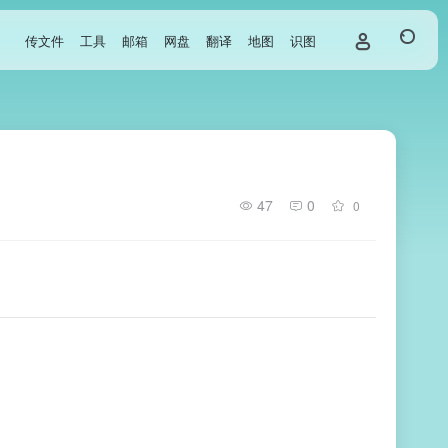
传文件
工具
邮箱
网盘
翻译
地图
识图
47
0
0