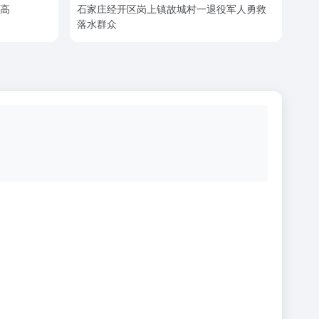
新高
石家庄经开区岗上镇故城村一退役军人勇救
落水群众