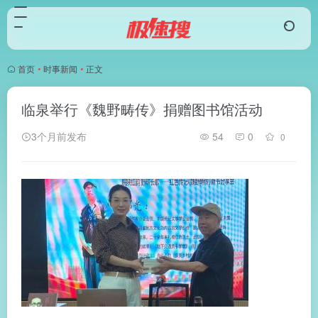
首页
•
时事新闻
•
正文
临泉举行《魏野畴传》捐赠图书馆活动
3个月前发布
54
0
0