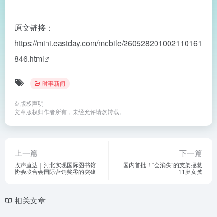
原文链接：
https://mini.eastday.com/mobile/260528201002110161
846.html
时事新闻
©
版权声明
文章版权归作者所有，未经允许请勿转载。
上一篇
下一篇
政声直达｜河北实现国际图书馆
国内首批！“会消失”的支架拯救
协会联合会国际营销奖零的突破
11岁女孩
相关文章