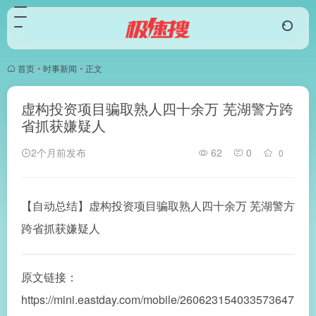
首页
•
时事新闻
•
正文
虚构投资项目骗取熟人四十余万 芜湖警方跨
省抓获嫌疑人
2个月前发布
62
0
0
【自动总结】虚构投资项目骗取熟人四十余万 芜湖警方
跨省抓获嫌疑人
原文链接：
https://mini.eastday.com/mobile/260623154033573647