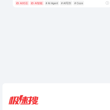
AI对话
AI智能
# AI Agent
# AI写作
# Coze