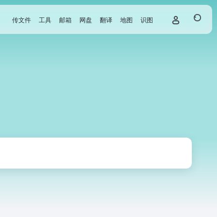
传文件
工具
邮箱
网盘
翻译
地图
识图