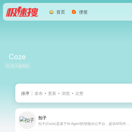
首页
便签
Coze
共 1 篇网址
排序
发布
更新
浏览
点赞
扣子
扣子(Coze)是基于AI Agent的智能办公平台，提供AI写作、PPT生成、网页开发与AI设计等一体化生产力工具，扣子致力于为用户与企业提供高效、安全、便捷的智能办公新体验。