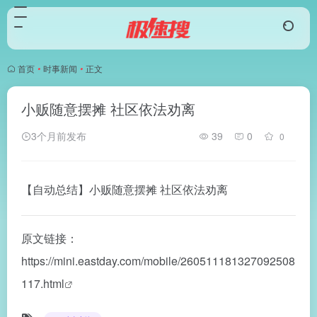
首页
•
时事新闻
•
正文
小贩随意摆摊 社区依法劝离
3个月前发布
39
0
0
【自动总结】小贩随意摆摊 社区依法劝离
原文链接：
https://mini.eastday.com/mobile/260511181327092508
117.html