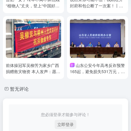
“植物人”丈夫，登上“中国好人
封府和包公断了一次案！丨原
榜”
来你是这样的河南
前体操冠军吴柳芳为家乡广西
山东公安今年高考反诈预警
新
捐赠救灾物资 本人发声：愿尽
165起，避免损失531万元，曝
绵薄之力
光三类典型骗术
暂无评论
您必须登录才能参与评论！
立即登录