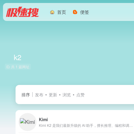
首页
便签
k2
共 1 篇网址
排序
发布
更新
浏览
点赞
Kimi
Kimi K2 是我们最新升级的 AI 助手，擅长推理、编程和调用工具，帮助你高效解决复杂问题。无论是工作、学习还是创作，都可以试试用 Kimi K2 来完成。