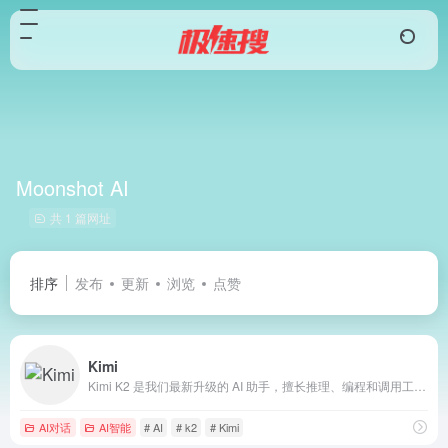
Moonshot AI
共 1 篇网址
排序
发布
更新
浏览
点赞
Kimi
Kimi K2 是我们最新升级的 AI 助手，擅长推理、编程和调用工具，帮助你高效解决复杂问题。无论是工作、学习还是创作，都可以试试用 Kimi K2 来完成。
AI对话
AI智能
# AI
# k2
# Kimi