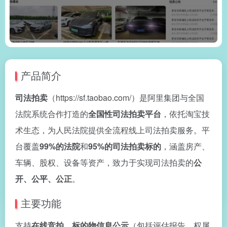
产品简介
司法拍卖
（https://sf.taobao.com/）是阿里集团与全国
法院系统合作打造的
全国性司法拍卖平台
，依托淘宝技
术生态，为人民法院提供全流程线上司法拍卖服务。平
台覆盖
99%的法院
和
95%的司法拍卖标的
，涵盖房产、
车辆、股权、设备等资产，致力于实现司法拍卖的
公
开、公平、公正
。
主要功能
支持
在线竞拍
、
标的物信息公示
（包括评估报告、权属