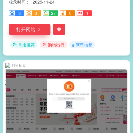
收录时间：
2025-11-24
3
3-
2+
0
1
打开网站
常用推荐
购物出行
# 阿里拍卖
阿里拍卖